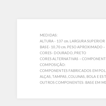
MEDIDAS:
ALTURA - 137 cm. LARGURA SUPERIOR 
BASE- 10,70 cm. PESO APROXIMADO – 
CORES- DOURADO, PRETO
CORES ALTERNATIVAS – COMPONENT
COMPOSIÇÃO:
COMPONENTES FABRICADOS EM POLÍ
ALÇAS, TAMPAS, COLUNAS, BOLA E ES
OUTROS COMPONENTES: BASE EM MD