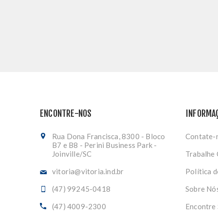
ENCONTRE-NOS
INFORMA
Rua Dona Francisca, 8300 - Bloco
Contate-
B7 e B8 - Perini Business Park -
Joinville/SC
Trabalhe
vitoria@vitoria.ind.br
Política 
(47) 99245-0418
Sobre Nó
(47) 4009-2300
Encontre