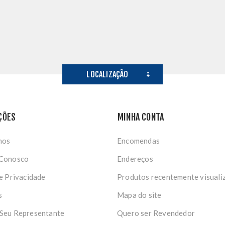
LOCALIZAÇÃO
ÇÕES
MINHA CONTA
nos
Encomendas
 Conosco
Endereços
de Privacidade
Produtos recentemente visuali
s
Mapa do site
 Seu Representante
Quero ser Revendedor