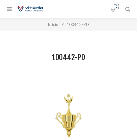
0
Início
/
100442-PD
100442-PD