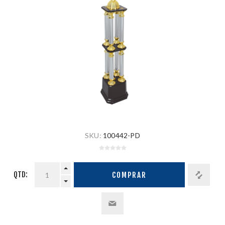
SKU:
100442-PD
QTD:
COMPRAR