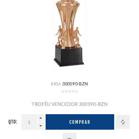
SKU:
300590-BZN
TROFÉU VENCEDOR 300590-BZN
QTD:
COMPRAR