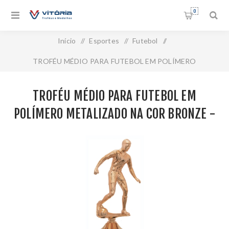
0
Início
/
Esportes
/
Futebol
/
TROFÉU MÉDIO PARA FUTEBOL EM POLÍMERO
METALIZADO NA COR BRONZE - 300590-BZN
TROFÉU MÉDIO PARA FUTEBOL EM
POLÍMERO METALIZADO NA COR BRONZE -
300590-BZN