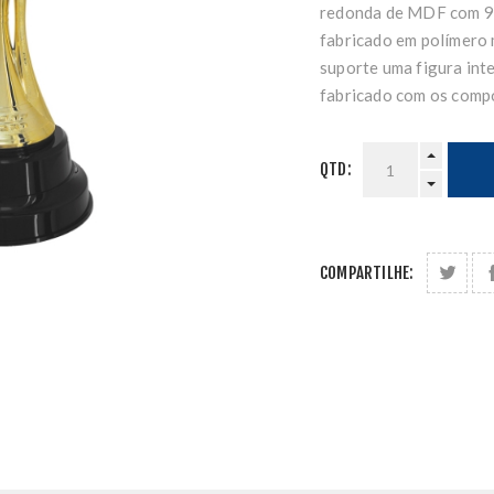
redonda de MDF com 9 
fabricado em polímero 
suporte uma figura inte
fabricado com os compo
QTD:
COMPARTILHE: