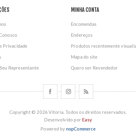
ÇÕES
MINHA CONTA
nos
Encomendas
 Conosco
Endereços
de Privacidade
Produtos recentemente visuali
s
Mapa do site
 Seu Representante
Quero ser Revendedor
Copyright © 2026 Vitoria. Todos os direitos reservados.
Desenvolvido por
Easy
Powered by
nopCommerce