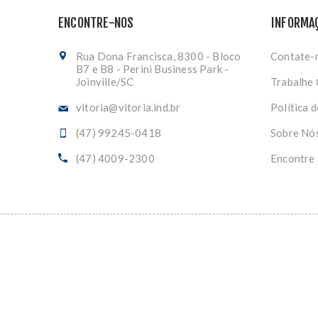
ENCONTRE-NOS
INFORMA
Rua Dona Francisca, 8300 - Bloco
Contate-
B7 e B8 - Perini Business Park -
Joinville/SC
Trabalhe
vitoria@vitoria.ind.br
Política 
(47) 99245-0418
Sobre Nó
(47) 4009-2300
Encontre