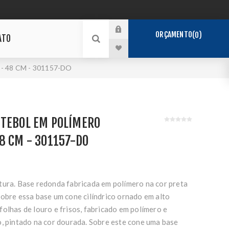
ORÇAMENTO
0
ATO
 48 CM - 301157-DO
UTEBOL EM POLÍMERO
8 CM - 301157-DO
tura. Base redonda fabricada em polímero na cor preta
Sobre essa base um cone cilíndrico ornado em alto
olhas de louro e frisos, fabricado em polímero e
o, pintado na cor dourada. Sobre este cone uma base