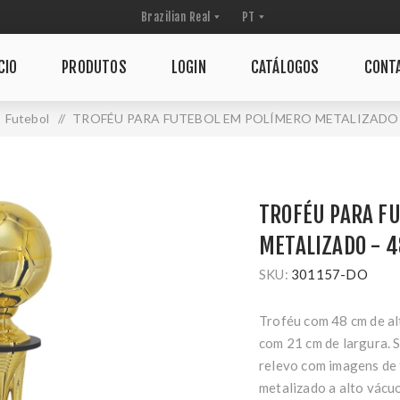
CIO
PRODUTOS
LOGIN
CATÁLOGOS
CONT
Futebol
/
TROFÉU PARA FUTEBOL EM POLÍMERO METALIZADO -
TROFÉU PARA F
METALIZADO - 4
SKU:
301157-DO
Troféu com 48 cm de al
com 21 cm de largura. 
relevo com imagens de f
metalizado a alto vácu