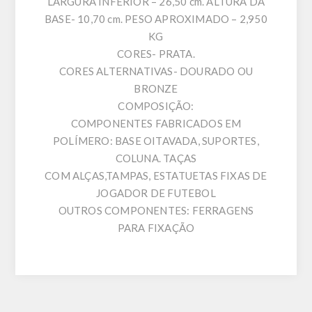
LARGURA INFERIOR – 26,50 cm. ALTURA DA
BASE- 10,70 cm. PESO APROXIMADO – 2,950
KG
CORES- PRATA.
CORES ALTERNATIVAS- DOURADO OU
BRONZE
COMPOSIÇÃO:
COMPONENTES FABRICADOS EM
POLÍMERO: BASE OITAVADA, SUPORTES,
COLUNA. TAÇAS
COM ALÇAS,TAMPAS, ESTATUETAS FIXAS DE
JOGADOR DE FUTEBOL
OUTROS COMPONENTES: FERRAGENS
PARA FIXAÇÃO