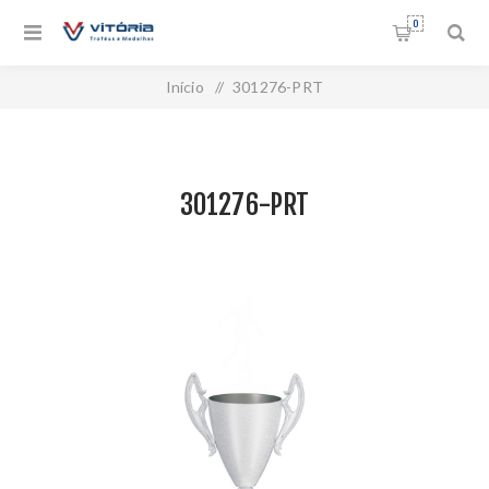
0
Início
/
301276-PRT
301276-PRT