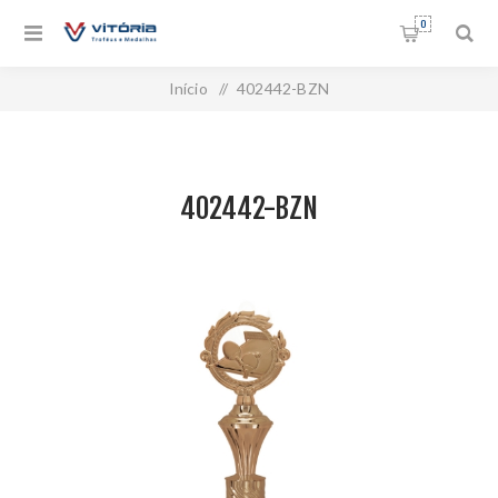
0
Início
/
402442-BZN
402442-BZN