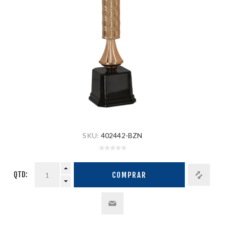
SKU:
402442-BZN
QTD:
COMPRAR