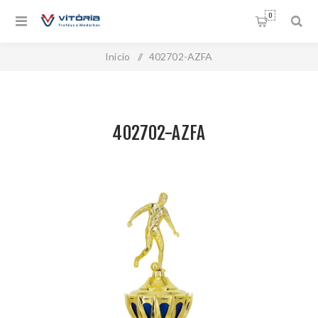
0
Início
/
402702-AZFA
402702-AZFA