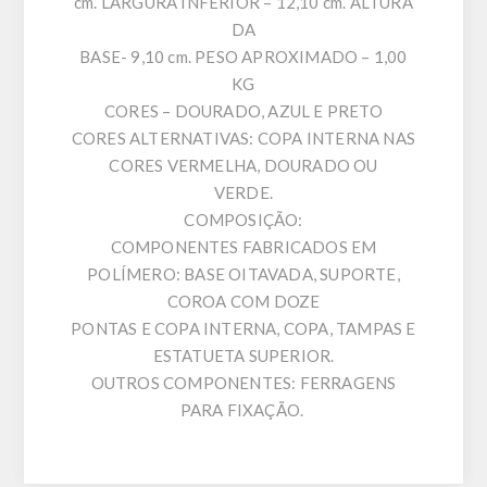
cm. LARGURA INFERIOR – 12,10 cm. ALTURA
DA
BASE- 9,10 cm. PESO APROXIMADO – 1,00
KG
CORES – DOURADO, AZUL E PRETO
CORES ALTERNATIVAS: COPA INTERNA NAS
CORES VERMELHA, DOURADO OU
VERDE.
COMPOSIÇÃO:
COMPONENTES FABRICADOS EM
POLÍMERO: BASE OITAVADA, SUPORTE,
COROA COM DOZE
PONTAS E COPA INTERNA, COPA, TAMPAS E
ESTATUETA SUPERIOR.
OUTROS COMPONENTES: FERRAGENS
PARA FIXAÇÃO.