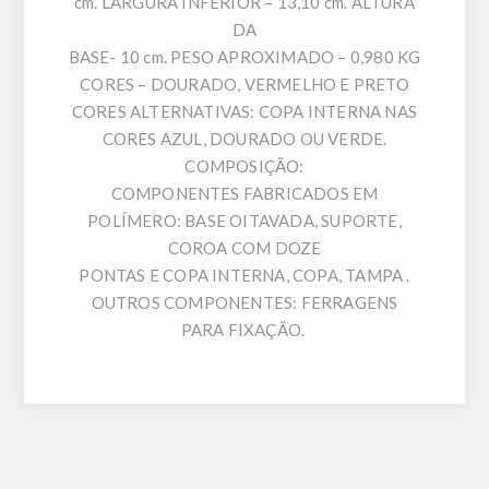
cm. LARGURA INFERIOR – 13,10 cm. ALTURA
DA
BASE- 10 cm. PESO APROXIMADO – 0,980 KG
CORES – DOURADO, VERMELHO E PRETO
CORES ALTERNATIVAS: COPA INTERNA NAS
CORES AZUL, DOURADO OU VERDE.
COMPOSIÇÃO:
COMPONENTES FABRICADOS EM
POLÍMERO: BASE OITAVADA, SUPORTE,
COROA COM DOZE
PONTAS E COPA INTERNA, COPA, TAMPA .
OUTROS COMPONENTES: FERRAGENS
PARA FIXAÇÃO.