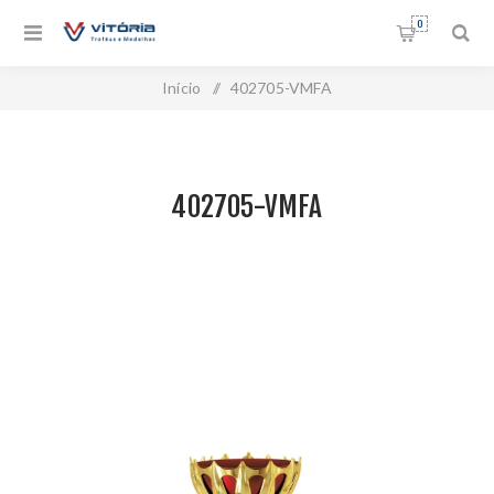
0
Início
/
402705-VMFA
402705-VMFA