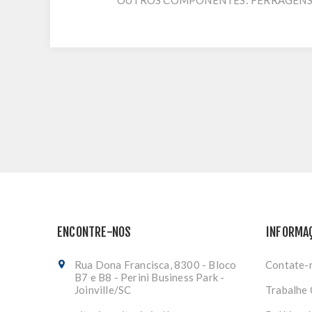
OUTROS COMPONENTES: FERRAGENS
ENCONTRE-NOS
INFORMA
Rua Dona Francisca, 8300 - Bloco
Contate-
B7 e B8 - Perini Business Park -
Joinville/SC
Trabalhe