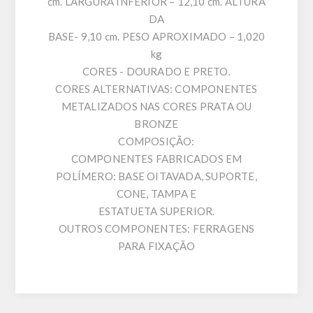
cm. LARGURA INFERIOR – 12,10 cm. ALTURA
DA
BASE- 9,10 cm. PESO APROXIMADO – 1,020
kg
CORES - DOURADO E PRETO.
CORES ALTERNATIVAS: COMPONENTES
METALIZADOS NAS CORES PRATA OU
BRONZE
COMPOSIÇÃO:
COMPONENTES FABRICADOS EM
POLÍMERO: BASE OITAVADA, SUPORTE,
CONE, TAMPA E
ESTATUETA SUPERIOR.
OUTROS COMPONENTES: FERRAGENS
PARA FIXAÇÃO