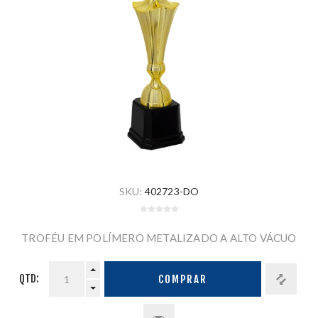
SKU:
402723-DO
TROFÉU EM POLÍMERO METALIZADO A ALTO VÁCUO
QTD:
COMPRAR