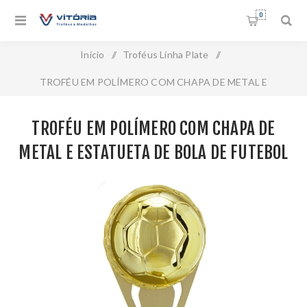
0
Início
/
Troféus Linha Plate
/
TROFÉU EM POLÍMERO COM CHAPA DE METAL E
ESTATUETA DE BOLA DE FUTEBOL - 35 CM - 402737-DOME
TROFÉU EM POLÍMERO COM CHAPA DE
METAL E ESTATUETA DE BOLA DE FUTEBOL
- 35 CM - 402737-DOME