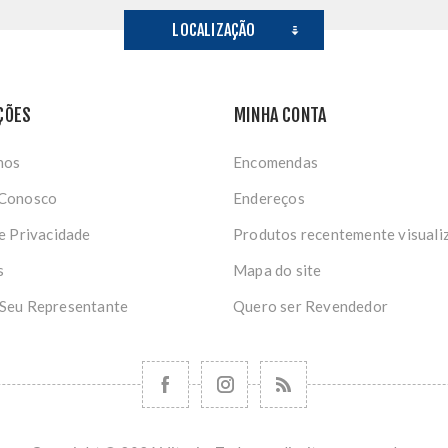
LOCALIZAÇÃO
ÇÕES
MINHA CONTA
nos
Encomendas
 Conosco
Endereços
de Privacidade
Produtos recentemente visuali
s
Mapa do site
 Seu Representante
Quero ser Revendedor