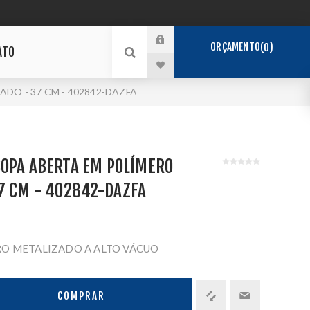
ORÇAMENTO
0
ATO
DO - 37 CM - 402842-DAZFA
COPA ABERTA EM POLÍMERO
7 CM - 402842-DAZFA
O METALIZADO A ALTO VÁCUO
COMPRAR