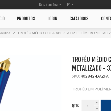
CIO
PRODUTOS
LOGIN
CATÁLOGOS
CONT
Médios
/
TROFÉU MÉDIO COPA ABERTA EM POLÍMERO METALIZA
TROFÉU MÉDIO 
METALIZADO - 3
SKU:
402842-DAZFA
TROFÉU EM POLÍMER
QTD: