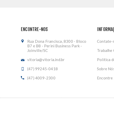
ENCONTRE-NOS
INFORMA
Rua Dona Francisca, 8300 - Bloco
Contate-
B7 e B8 - Perini Business Park -
Joinville/SC
Trabalhe
vitoria@vitoria.ind.br
Política 
(47) 99245-0418
Sobre Nó
(47) 4009-2300
Encontre