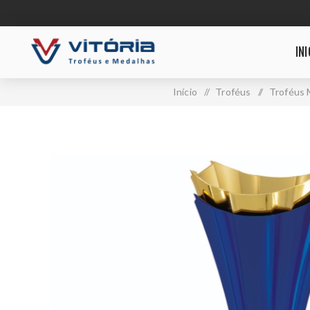
INI
Início
/
Troféus
/
Troféus 