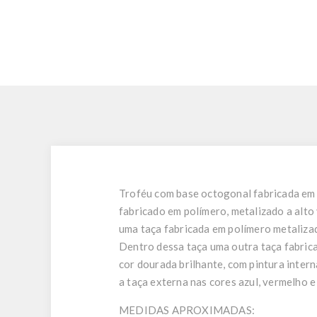
Troféu com base octogonal fabricada em 
fabricado em polímero, metalizado a alto
uma taça fabricada em polímero metalizad
Dentro dessa taça uma outra taça fabrica
cor dourada brilhante, com pintura inter
a taça externa nas cores azul, vermelho e
MEDIDAS APROXIMADAS: