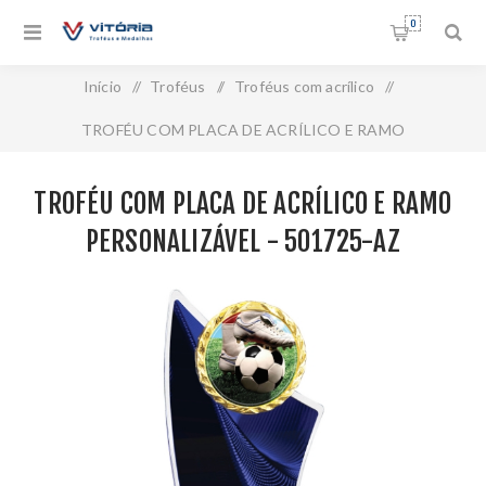
0
Início
/
Troféus
/
Troféus com acrílico
/
TROFÉU COM PLACA DE ACRÍLICO E RAMO
PERSONALIZÁVEL - 501725-AZ
TROFÉU COM PLACA DE ACRÍLICO E RAMO
PERSONALIZÁVEL - 501725-AZ