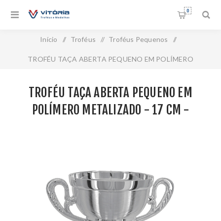
0
Início
/
Troféus
/
Troféus Pequenos
/
TROFÉU TAÇA ABERTA PEQUENO EM POLÍMERO
METALIZADO - 17 CM - 504116-PR
TROFÉU TAÇA ABERTA PEQUENO EM
POLÍMERO METALIZADO - 17 CM -
504116-PR