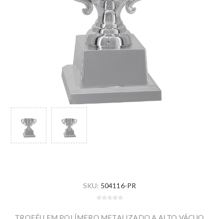
SKU:
504116-PR
TROFÉU EM POLÍMERO METALIZADO A ALTO VÁCUO