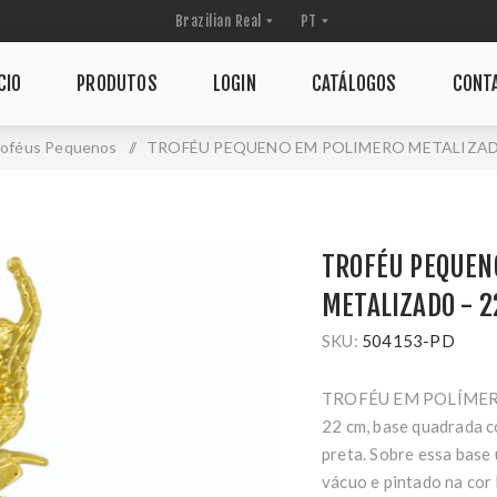
CIO
PRODUTOS
LOGIN
CATÁLOGOS
CONT
roféus Pequenos
/
TROFÉU PEQUENO EM POLIMERO METALIZADO 
TROFÉU PEQUEN
METALIZADO - 2
SKU:
504153-PD
TROFÉU EM POLÍMERO
22 cm, base quadrada c
preta. Sobre essa base
vácuo e pintado na cor