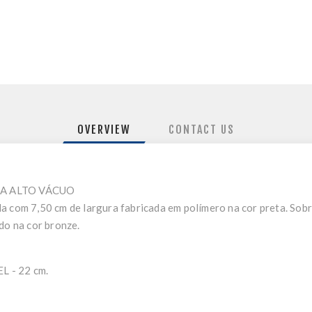
OVERVIEW
CONTACT US
A ALTO VÁCUO
a com 7,50 cm de largura fabricada em polímero na cor preta. Sob
do na cor bronze.
 - 22 cm.