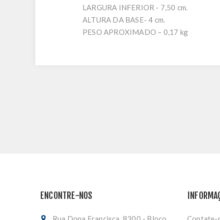
LARGURA INFERIOR - 7,50 cm.
ALTURA DA BASE- 4 cm.
PESO APROXIMADO – 0,17 kg
ENCONTRE-NOS
INFORMA
Rua Dona Francisca, 8300 - Bloco
Contate-