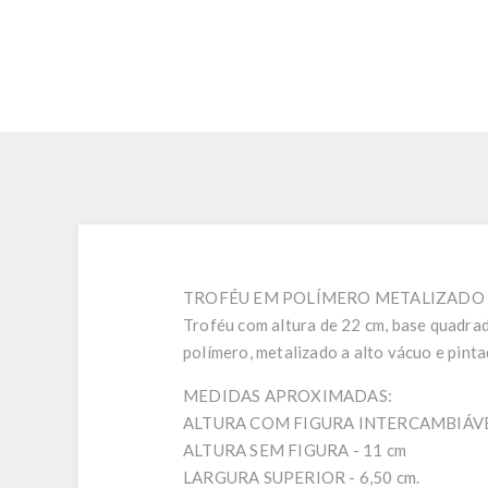
TROFÉU EM POLÍMERO METALIZADO 
Troféu com altura de 22 cm, base quadrad
polímero, metalizado a alto vácuo e pinta
MEDIDAS APROXIMADAS:
ALTURA COM FIGURA INTERCAMBIÁVEL
ALTURA SEM FIGURA - 11 cm
LARGURA SUPERIOR - 6,50 cm.