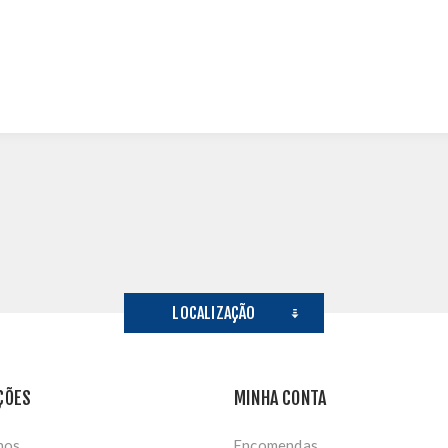
LOCALIZAÇÃO
ÇÕES
MINHA CONTA
nos
Encomendas