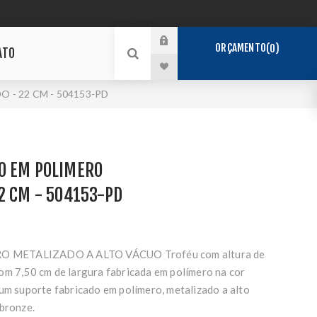
ORÇAMENTO
0
ATO
- 22 CM - 504153-PD
O EM POLIMERO
2 CM - 504153-PD
 METALIZADO A ALTO VÁCUO Troféu com altura de
om 7,50 cm de largura fabricada em polímero na cor
 um suporte fabricado em polímero, metalizado a alto
 bronze.