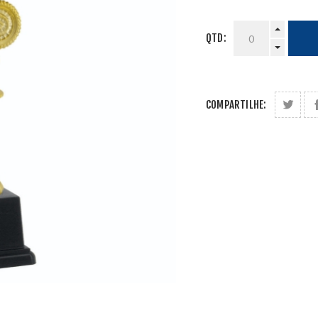
QTD:
COMPARTILHE: