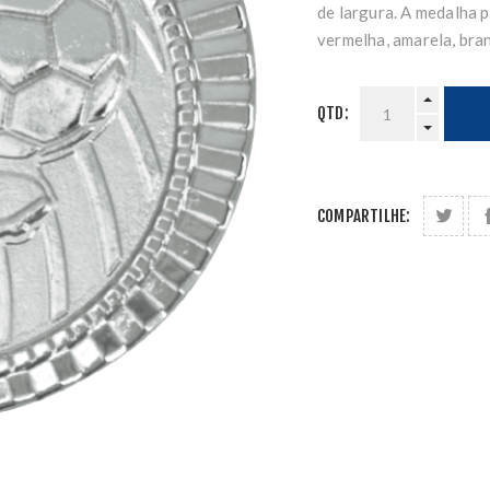
de largura. A medalha p
vermelha, amarela, bra
QTD:
COMPARTILHE: