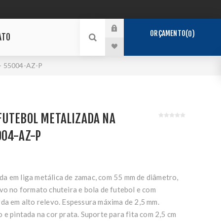
ORÇAMENTO
0
ATO
 55004-AZ-P
FUTEBOL METALIZADA NA
004-AZ-P
a em liga metálica de zamac, com 55 mm de diâmetro,
vo no formato chuteira e bola de futebol e com
rda em alto relevo. Espessura máxima de 2,5 mm.
 e pintada na cor prata. Suporte para fita com 2,5 cm