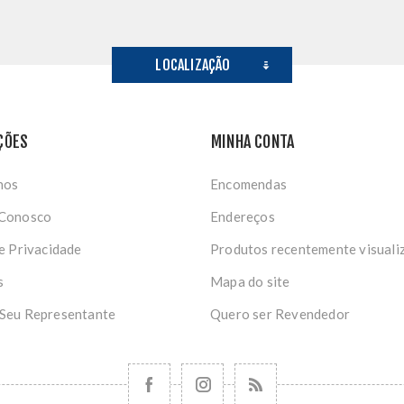
LOCALIZAÇÃO
ÇÕES
MINHA CONTA
nos
Encomendas
 Conosco
Endereços
de Privacidade
Produtos recentemente visuali
s
Mapa do site
 Seu Representante
Quero ser Revendedor