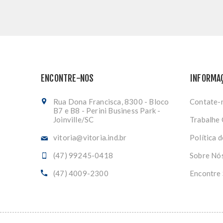
ENCONTRE-NOS
INFORMA
Rua Dona Francisca, 8300 - Bloco
Contate-
B7 e B8 - Perini Business Park -
Joinville/SC
Trabalhe
vitoria@vitoria.ind.br
Política 
(47) 99245-0418
Sobre Nó
(47) 4009-2300
Encontre