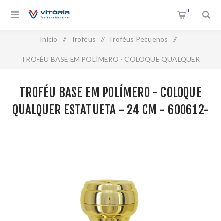
0
Início
/
Troféus
/
Troféus Pequenos
/
TROFÉU BASE EM POLÍMERO - COLOQUE QUALQUER
ESTATUETA - 24 CM - 600612-DO
TROFÉU BASE EM POLÍMERO - COLOQUE
QUALQUER ESTATUETA - 24 CM - 600612-
DO