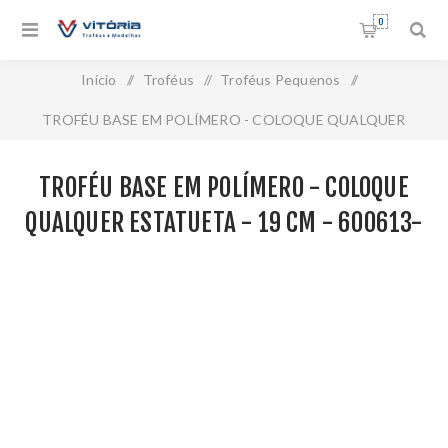
0
Início
/
Troféus
/
Troféus Pequenos
/
TROFÉU BASE EM POLÍMERO - COLOQUE QUALQUER
ESTATUETA - 19 CM - 600613-DO
TROFÉU BASE EM POLÍMERO - COLOQUE
QUALQUER ESTATUETA - 19 CM - 600613-
DO