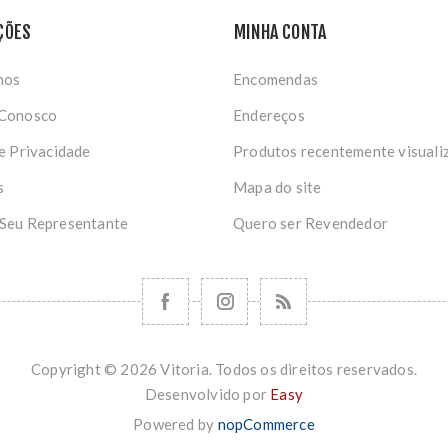
ÇÕES
MINHA CONTA
nos
Encomendas
 Conosco
Endereços
de Privacidade
Produtos recentemente visuali
s
Mapa do site
 Seu Representante
Quero ser Revendedor
Copyright © 2026 Vitoria. Todos os direitos reservados.
Desenvolvido por
Easy
Powered by
nopCommerce