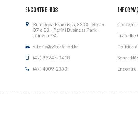
ENCONTRE-NOS
INFORMA
Rua Dona Francisca, 8300 - Bloco
Contate-
B7 e B8 - Perini Business Park -
Joinville/SC
Trabalhe
vitoria@vitoria.ind.br
Política 
(47) 99245-0418
Sobre Nó
(47) 4009-2300
Encontre