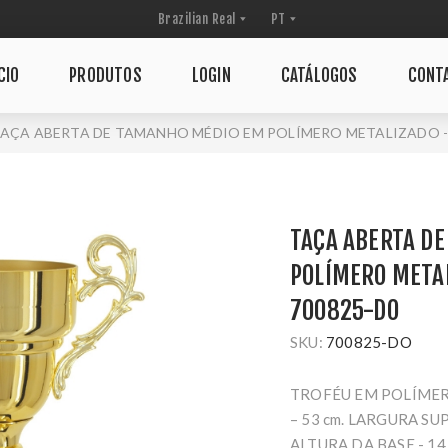
CIO
PRODUTOS
LOGIN
CATÁLOGOS
CONT
AÇA ABERTA DE TAMANHO MÉDIO EM POLÍMERO METALIZADO - 
TAÇA ABERTA D
POLÍMERO METAL
700825-DO
SKU:
700825-DO
TROFÉU EM POLÍMER
– 53 cm. LARGURA SU
ALTURA DA BASE - 14