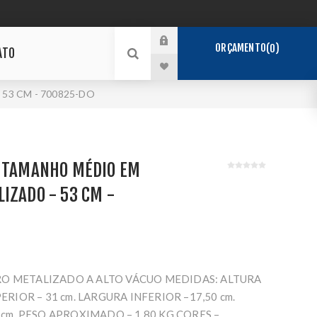
ORÇAMENTO
0
ATO
53 CM - 700825-DO
E TAMANHO MÉDIO EM
IZADO - 53 CM -
O METALIZADO A ALTO VÁCUO MEDIDAS: ALTURA
PERIOR – 31 cm. LARGURA INFERIOR –17,50 cm.
 cm. PESO APROXIMADO – 1,80 KG CORES –