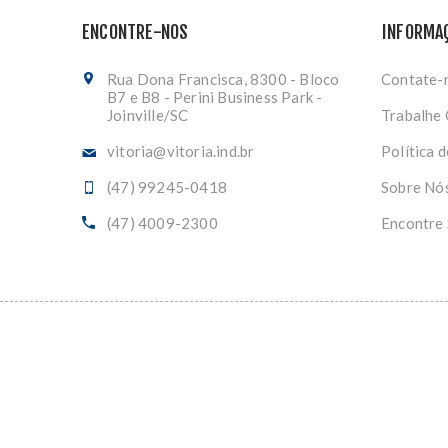
ENCONTRE-NOS
INFORMA
Rua Dona Francisca, 8300 - Bloco
Contate-
B7 e B8 - Perini Business Park -
Joinville/SC
Trabalhe
vitoria@vitoria.ind.br
Política 
(47) 99245-0418
Sobre Nó
(47) 4009-2300
Encontre