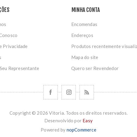
ÇÕES
MINHA CONTA
nos
Encomendas
 Conosco
Endereços
de Privacidade
Produtos recentemente visuali
s
Mapa do site
 Seu Representante
Quero ser Revendedor
Copyright © 2026 Vitoria. Todos os direitos reservados.
Desenvolvido por
Easy
Powered by
nopCommerce