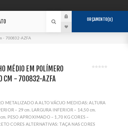
ORÇAMENTO
0
ATO
 - 700832-AZFA
HO MÉDIO EM POLÍMERO
0 CM - 700832-AZFA
O METALIZADO A ALTO VÁCUO MEDIDAS: ALTURA
ERIOR – 29 cm. LARGURA INFERIOR – 14,50 cm.
 cm. PESO APROXIMADO – 1,70 KG CORES –
ETO CORES ALTERNATIVAS: TAÇA NAS CORES