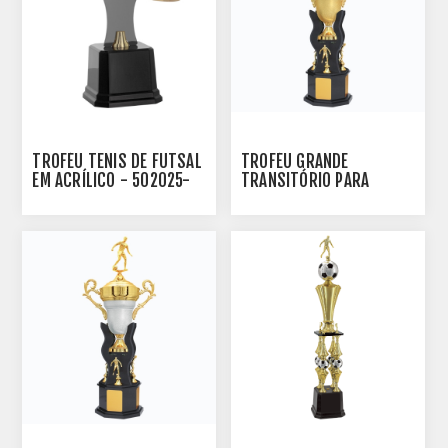
TROFÉU TENIS DE FUTSAL
TROFÉU GRANDE
EM ACRÍLICO - 502025-
TRANSITÓRIO PARA
DO
FUTEBOL EM POLIMERO
METALIZADO E MDF -
200330-DDOT