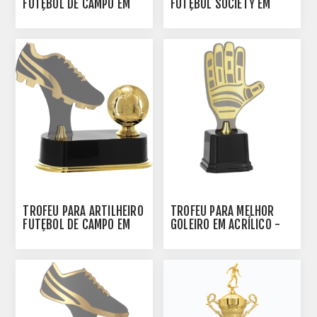
FUTEBOL DE CAMPO EM
FUTEBOL SOCIETY EM
ACRÍLICO -502010-DO
ACRÍLICO - 502020-DO
TROFÉU PARA ARTILHEIRO
TROFÉU PARA MELHOR
FUTEBOL DE CAMPO EM
GOLEIRO EM ACRÍLICO -
ACRÍLICO - 502030-DO
502120-DO-LUVA