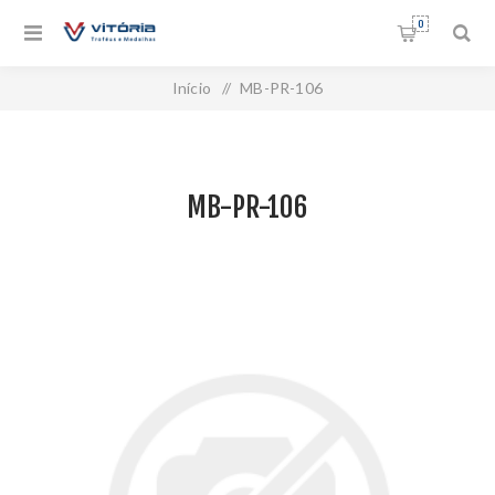
0
Início
/
MB-PR-106
MB-PR-106