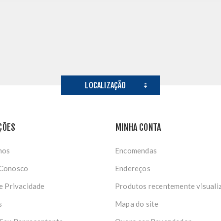
LOCALIZAÇÃO
ÇÕES
MINHA CONTA
nos
Encomendas
 Conosco
Endereços
de Privacidade
Produtos recentemente visuali
s
Mapa do site