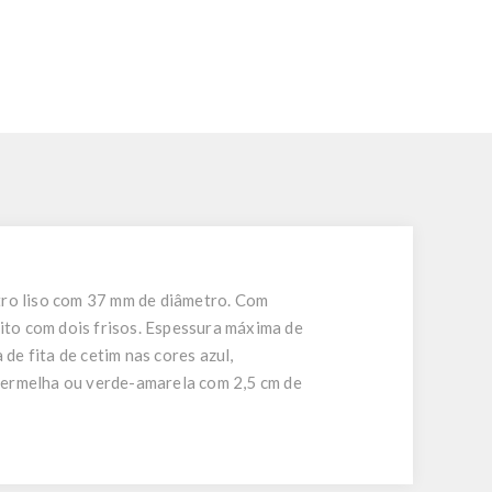
tro liso com 37 mm de diâmetro. Com
ito com dois frisos. Espessura máxima de
de fita de cetim nas cores azul,
-vermelha ou verde-amarela com 2,5 cm de