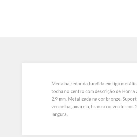
Medalha redonda fundida em liga metálic
tocha no centro com descrição de Honra a
2,9 mm. Metalizada na cor bronze. Suporte
vermelha, amarela, branca ou verde com 2
largura.