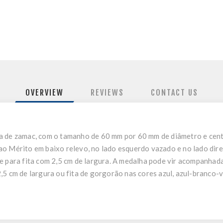
OVERVIEW
REVIEWS
CONTACT US
a de zamac, com o tamanho de 60 mm por 60 mm de diâmetro e cen
o Mérito em baixo relevo, no lado esquerdo vazado e no lado dire
 para fita com 2,5 cm de largura. A medalha pode vir acompanhada 
,5 cm de largura ou fita de gorgorão nas cores azul, azul-branco