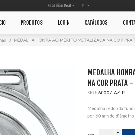
CIO
PRODUTOS
LOGIN
CATÁLOGOS
CONT
has
/
MEDALHA HONRA AO MÉRITO METALIZADA NA COR PRATA
MEDALHA HONRA
NA COR PRATA -
SKU:
60007-AZ-P
Medalha redonda fundi
por 60 mm de diâmetro 