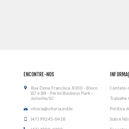
ENCONTRE-NOS
INFORMA
Rua Dona Francisca, 8300 - Bloco
Contate-
B7 e B8 - Perini Business Park -
Joinville/SC
Trabalhe
vitoria@vitoria.ind.br
Política 
(47) 99245-0418
Sobre Nó