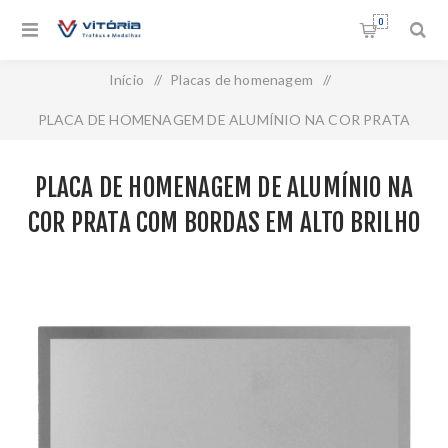
0
Início
/
Placas de homenagem
/
PLACA DE HOMENAGEM DE ALUMÍNIO NA COR PRATA
COM BORDAS EM ALTO BRILHO - 16X12 CM - PL-PR-160
PLACA DE HOMENAGEM DE ALUMÍNIO NA
COR PRATA COM BORDAS EM ALTO BRILHO
- 16X12 CM - PL-PR-160