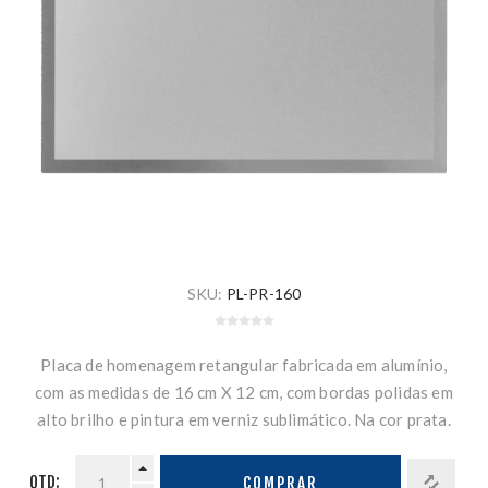
SKU:
PL-PR-160
Placa de homenagem retangular fabricada em alumínio,
com as medidas de 16 cm X 12 cm, com bordas polidas em
alto brilho e pintura em verniz sublimático. Na cor prata.
QTD:
COMPRAR