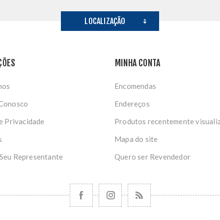
LOCALIZAÇÃO
ÇÕES
MINHA CONTA
nos
Encomendas
 Conosco
Endereços
de Privacidade
Produtos recentemente visuali
s
Mapa do site
 Seu Representante
Quero ser Revendedor