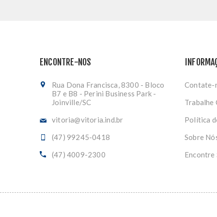
ENCONTRE-NOS
INFORMA
Rua Dona Francisca, 8300 - Bloco
Contate-
B7 e B8 - Perini Business Park -
Joinville/SC
Trabalhe
vitoria@vitoria.ind.br
Política 
(47) 99245-0418
Sobre Nó
(47) 4009-2300
Encontre