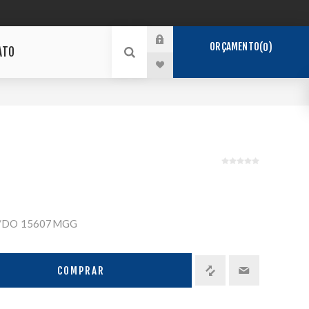
ORÇAMENTO
0
ATO
R/DO 15607MGG
COMPRAR