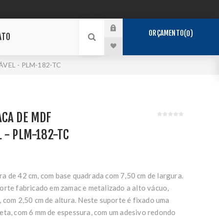
ORÇAMENTO
0
ATO
VEL - PLM-182-TC
ACA DE MDF
 - PLM-182-TC
a de 42 cm, com base quadrada com 7,50 cm de largura.
orte fabricado em zamac e metalizado a alto vácuo,
, com 2,50 cm de altura. Neste suporte é fixado uma
reta, com 6 mm de espessura, com um adesivo redondo