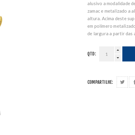
alusivo a modalidade d
zamac e metalizado a a
altura. Acima deste su
em polímero metalizado
de largura a partir das
QTD:
COMPARTILHE: