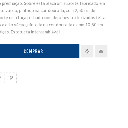
e premiação. Sobre esta placa um suporte fabricado em
lto vácuo, pintado na cor dourada, com 2,50 cm de
porte uma taça fechada com detalhes texturizados feita
 a alto vácuo, pintada na cor dourada e com 10,50 cm
 alças. Estatueta intercambiável.
COMPRAR