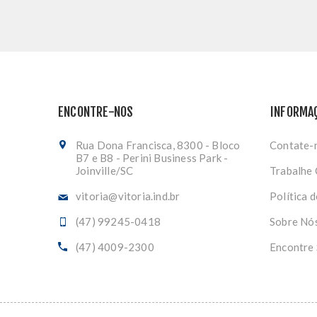
ENCONTRE-NOS
INFORMA
Rua Dona Francisca, 8300 - Bloco
Contate-
B7 e B8 - Perini Business Park -
Joinville/SC
Trabalhe
vitoria@vitoria.ind.br
Política 
(47) 99245-0418
Sobre Nó
(47) 4009-2300
Encontre