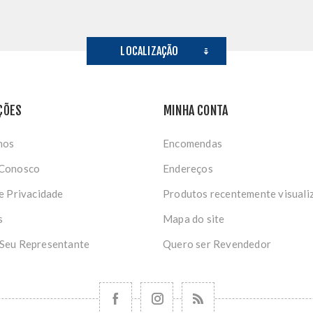
LOCALIZAÇÃO
ÇÕES
MINHA CONTA
nos
Encomendas
 Conosco
Endereços
de Privacidade
Produtos recentemente visuali
s
Mapa do site
 Seu Representante
Quero ser Revendedor