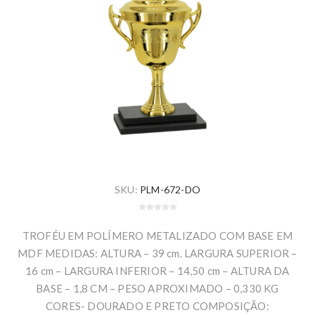
SKU:
PLM-672-DO
TROFÉU EM POLÍMERO METALIZADO COM BASE EM
MDF MEDIDAS: ALTURA – 39 cm. LARGURA SUPERIOR –
16 cm – LARGURA INFERIOR – 14,50 cm – ALTURA DA
BASE – 1,8 CM – PESO APROXIMADO – 0,330 KG
CORES- DOURADO E PRETO COMPOSIÇÃO: