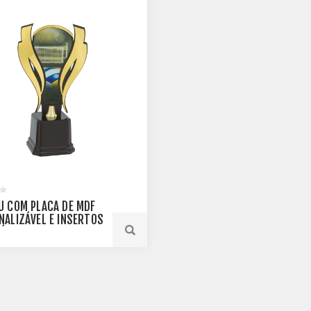
U COM PLACA DE MDF
NALIZÁVEL E INSERTOS
RÍLICO ESPELHADO -
93-DO