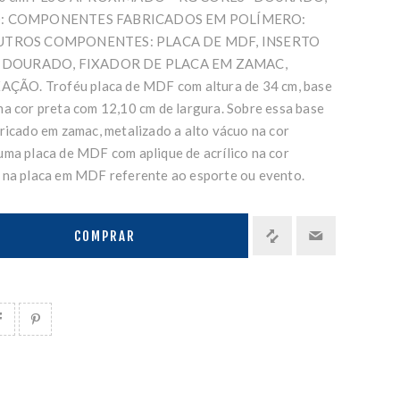
: COMPONENTES FABRICADOS EM POLÍMERO:
TROS COMPONENTES: PLACA DE MDF, INSERTO
R DOURADO, FIXADOR DE PLACA EM ZAMAC,
ÃO. Troféu placa de MDF com altura de 34 cm, base
na cor preta com 12,10 cm de largura. Sobre essa base
bricado em zamac, metalizado a alto vácuo na cor
uma placa de MDF com aplique de acrílico na cor
 na placa em MDF referente ao esporte ou evento.
COMPRAR