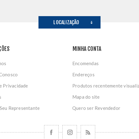
LOCALIZAÇÃO
ÇÕES
MINHA CONTA
nos
Encomendas
 Conosco
Endereços
de Privacidade
Produtos recentemente visuali
s
Mapa do site
 Seu Representante
Quero ser Revendedor