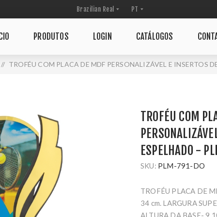
CIO
PRODUTOS
LOGIN
CATÁLOGOS
CONT
/
TROFÉU COM PLACA DE MDF PERSONALIZÁVEL E INSERTOS DE
TROFÉU COM PL
PERSONALIZÁVEL
ESPELHADO - P
SKU:
PLM-791-DO
TROFÉU PLACA DE M
34 cm. LARGURA SUPER
ALTURA DA BASE- 9,