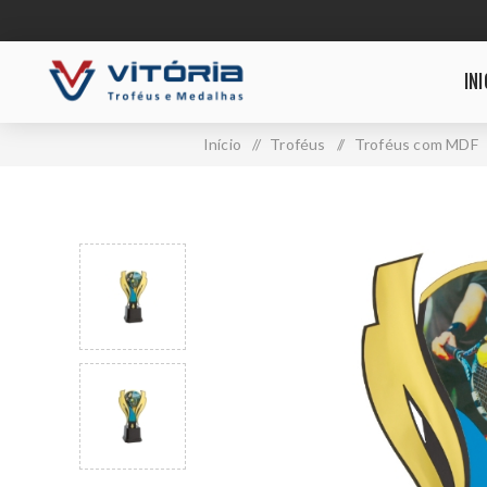
INI
Início
/
Troféus
/
Troféus com MDF