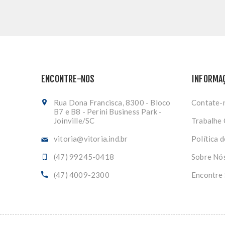
ENCONTRE-NOS
INFORMA
Rua Dona Francisca, 8300 - Bloco
Contate-
B7 e B8 - Perini Business Park -
Joinville/SC
Trabalhe
vitoria@vitoria.ind.br
Política 
(47) 99245-0418
Sobre Nó
(47) 4009-2300
Encontre