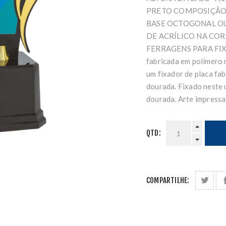
PRETO COMPOSIÇÃO
BASE OCTOGONAL OU
DE ACRÍLICO NA CO
FERRAGENS PARA FIXAÇ
fabricada em polímero 
um fixador de placa fa
dourada. Fixado neste 
dourada. Arte impressa
QTD:
COMPARTILHE: