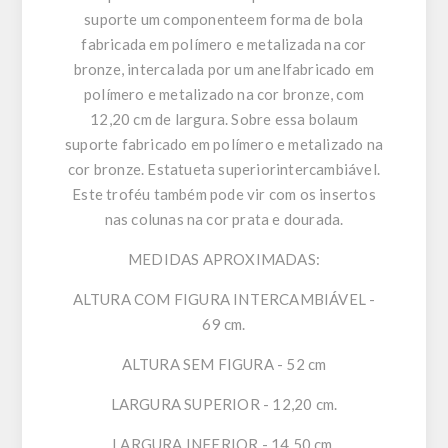
suporte um componenteem forma de bola
fabricada em polímero e metalizada na cor
bronze, intercalada por um anelfabricado em
polímero e metalizado na cor bronze, com
12,20 cm de largura. Sobre essa bolaum
suporte fabricado em polímero e metalizado na
cor bronze. Estatueta superiorintercambiável.
Este troféu também pode vir com os insertos
nas colunas na cor prata e dourada.
MEDIDAS APROXIMADAS:
ALTURA COM FIGURA INTERCAMBIÁVEL -
69 cm.
ALTURA SEM FIGURA - 52 cm
LARGURA SUPERIOR - 12,20 cm.
LARGURA INFERIOR - 14,50 cm.