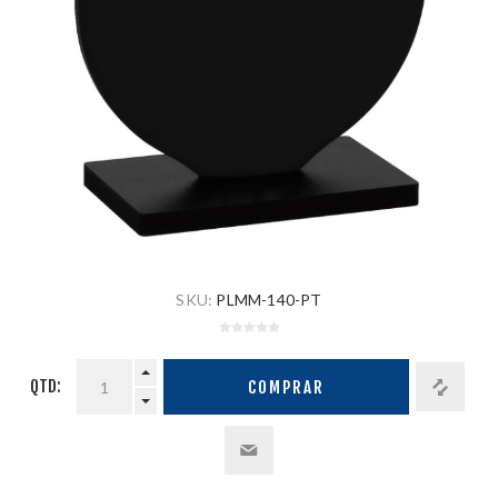
SKU:
PLMM-140-PT
QTD:
COMPRAR