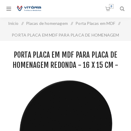
0
Início
/
Placas de homenagem
/
Porta Placas em MDF
/
PORTA PLACA EM MDF PARA PLACA DE HOMENAGEM
REDONDA - 16 X 15 CM - PLMM-140-PT
PORTA PLACA EM MDF PARA PLACA DE
HOMENAGEM REDONDA - 16 X 15 CM -
PLMM-140-PT