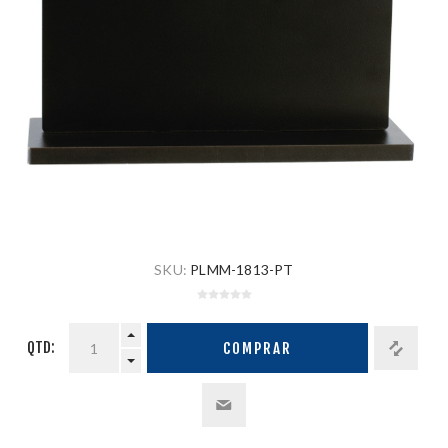
SKU:
PLMM-1813-PT
QTD:
COMPRAR