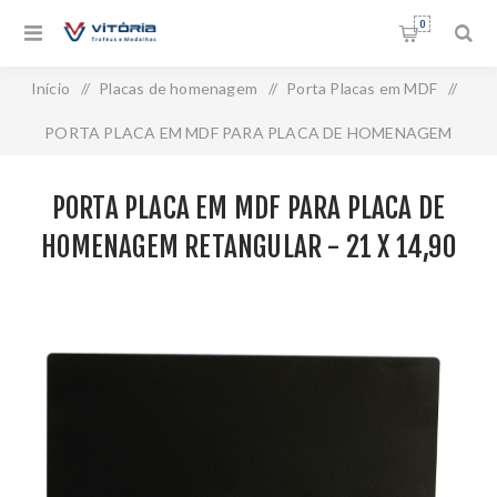
0
Início
/
Placas de homenagem
/
Porta Placas em MDF
/
PORTA PLACA EM MDF PARA PLACA DE HOMENAGEM
RETANGULAR - 21 X 14,90 CM - PLMM-1813-PT
PORTA PLACA EM MDF PARA PLACA DE
HOMENAGEM RETANGULAR - 21 X 14,90
CM - PLMM-1813-PT