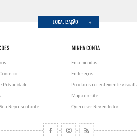
LOCALIZAÇÃO
ÇÕES
MINHA CONTA
nos
Encomendas
 Conosco
Endereços
de Privacidade
Produtos recentemente visuali
s
Mapa do site
 Seu Representante
Quero ser Revendedor