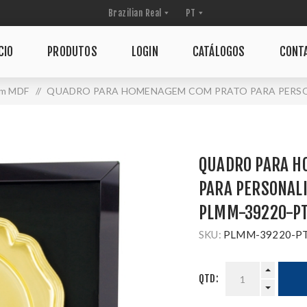
CIO
PRODUTOS
LOGIN
CATÁLOGOS
CONT
em MDF
/
QUADRO PARA HOMENAGEM COM PRATO PARA PERSONA
QUADRO PARA H
PARA PERSONALI
PLMM-39220-P
SKU:
PLMM-39220-P
QTD: