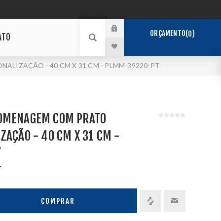
ORÇAMENTO
0
ATO
LIZAÇÃO - 40 CM X 31 CM - PLMM-39220-PT
OMENAGEM COM PRATO
ZAÇÃO - 40 CM X 31 CM -
T
T
COMPRAR