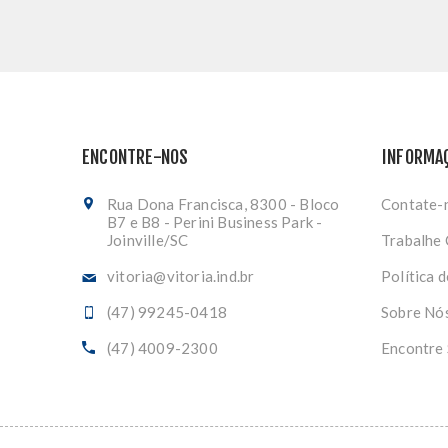
ENCONTRE-NOS
INFORMA
Rua Dona Francisca, 8300 - Bloco
Contate-
B7 e B8 - Perini Business Park -
Joinville/SC
Trabalhe
vitoria@vitoria.ind.br
Política 
(47) 99245-0418
Sobre Nó
(47) 4009-2300
Encontre