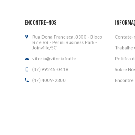
ENCONTRE-NOS
INFORMA
Rua Dona Francisca, 8300 - Bloco
Contate-
B7 e B8 - Perini Business Park -
Joinville/SC
Trabalhe
vitoria@vitoria.ind.br
Política 
(47) 99245-0418
Sobre Nó
(47) 4009-2300
Encontre