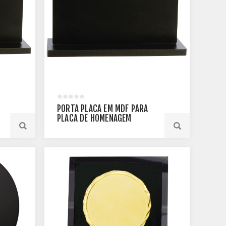
PORTA PLACA EM MDF PARA
PLACA DE HOMENAGEM
M
RETANGULAR - 17,50 X 16,00
CM - PLMM-1612-PT