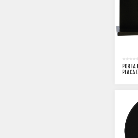
PORTA 
PLACA 
RETANG
- PLMM