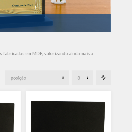
s fabricadas em MDF, valorizando ainda mais a