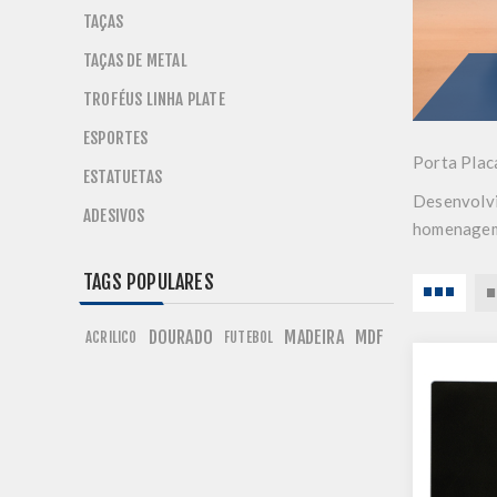
TAÇAS
TAÇAS DE METAL
TROFÉUS LINHA PLATE
ESPORTES
Porta Plac
ESTATUETAS
Desenvolvi
ADESIVOS
homenagem
TAGS POPULARES
DOURADO
MADEIRA
MDF
ACRILICO
FUTEBOL