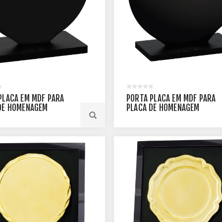
PLACA EM MDF PARA
PORTA PLACA EM MDF PARA
DE HOMENAGEM
PLACA DE HOMENAGEM
A - 16 X 15 CM -
REDONDA - 20 X 19 CM -
40-PT
PLMM-180-PT