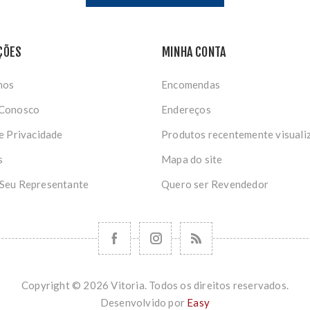
ÇÕES
MINHA CONTA
nos
Encomendas
 Conosco
Endereços
de Privacidade
Produtos recentemente visuali
s
Mapa do site
 Seu Representante
Quero ser Revendedor
Copyright © 2026 Vitoria. Todos os direitos reservados.
Desenvolvido por
Easy