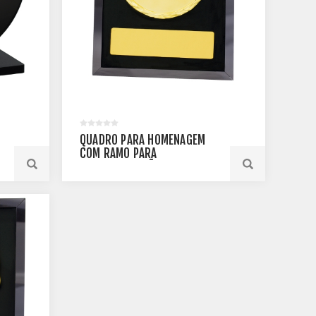
QUADRO PARA HOMENAGEM
COM RAMO PARA
PERSONALIZAÇÃO - PLMM -
24090-PT