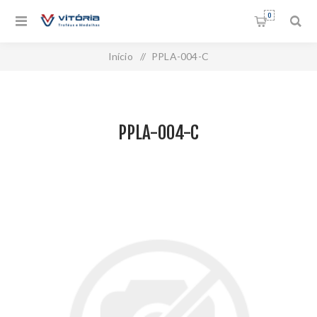
0
Início
/
PPLA-004-C
PPLA-004-C