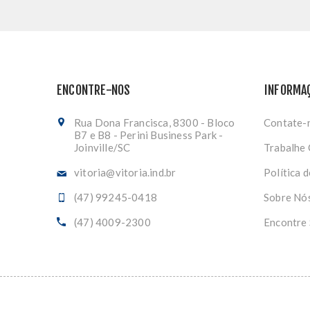
ENCONTRE-NOS
INFORMA
Rua Dona Francisca, 8300 - Bloco
Contate-
B7 e B8 - Perini Business Park -
Joinville/SC
Trabalhe
vitoria@vitoria.ind.br
Política 
(47) 99245-0418
Sobre Nó
(47) 4009-2300
Encontre