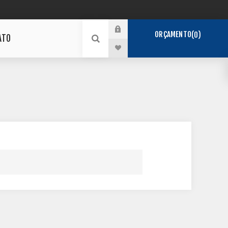
ORÇAMENTO
0
ATO