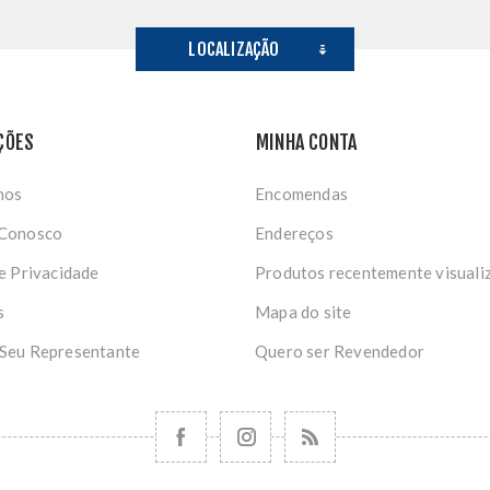
LOCALIZAÇÃO
ÇÕES
MINHA CONTA
nos
Encomendas
 Conosco
Endereços
de Privacidade
Produtos recentemente visuali
s
Mapa do site
 Seu Representante
Quero ser Revendedor