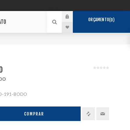
ORÇAMENTO
0
ATO
O
DO
O-191-BODO
COMPRAR