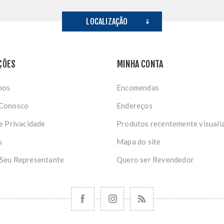
LOCALIZAÇÃO
ÇÕES
MINHA CONTA
nos
Encomendas
 Conosco
Endereços
de Privacidade
Produtos recentemente visuali
s
Mapa do site
 Seu Representante
Quero ser Revendedor