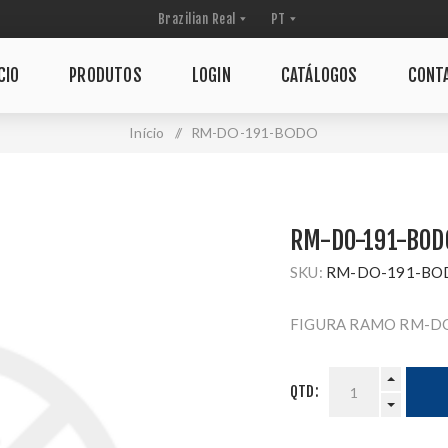
CIO
PRODUTOS
LOGIN
CATÁLOGOS
CONT
Início
/
RM-DO-191-BODO
RM-DO-191-BOD
SKU:
RM-DO-191-BO
FIGURA RAMO RM-D
QTD: