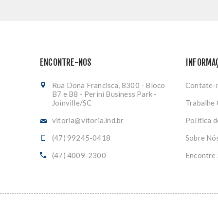
ENCONTRE-NOS
INFORMA
Rua Dona Francisca, 8300 - Bloco
Contate-
B7 e B8 - Perini Business Park -
Joinville/SC
Trabalhe
vitoria@vitoria.ind.br
Política 
(47) 99245-0418
Sobre Nó
(47) 4009-2300
Encontre