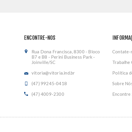
ENCONTRE-NOS
INFORMA
Rua Dona Francisca, 8300 - Bloco
Contate-
B7 e B8 - Perini Business Park -
Joinville/SC
Trabalhe
vitoria@vitoria.ind.br
Política 
(47) 99245-0418
Sobre Nó
(47) 4009-2300
Encontre