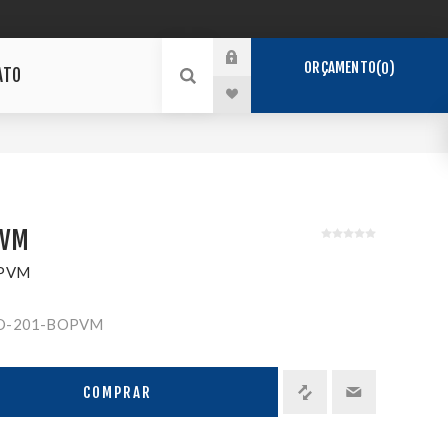
ORÇAMENTO
0
ATO
PVM
PVM
O-201-BOPVM
COMPRAR