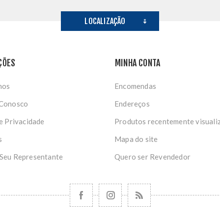
LOCALIZAÇÃO
ÇÕES
MINHA CONTA
nos
Encomendas
 Conosco
Endereços
de Privacidade
Produtos recentemente visuali
s
Mapa do site
 Seu Representante
Quero ser Revendedor