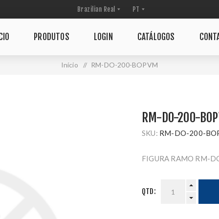
CIO
PRODUTOS
LOGIN
CATÁLOGOS
CONT
Início
/
RM-DO-200-BOPVM
RM-DO-200-BO
SKU:
RM-DO-200-BO
FIGURA RAMO RM-D
QTD: