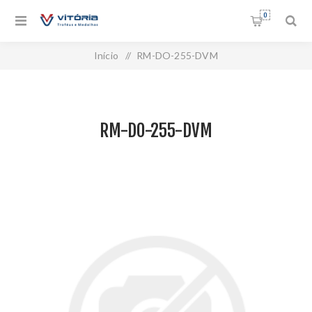
0
Início
/
RM-DO-255-DVM
RM-DO-255-DVM