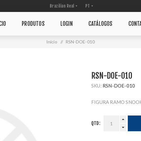
CIO
PRODUTOS
LOGIN
CATÁLOGOS
CONT
Início
/
RSN-DOE-010
RSN-DOE-010
SKU:
RSN-DOE-010
FIGURA RAMO SNOO
QTD: