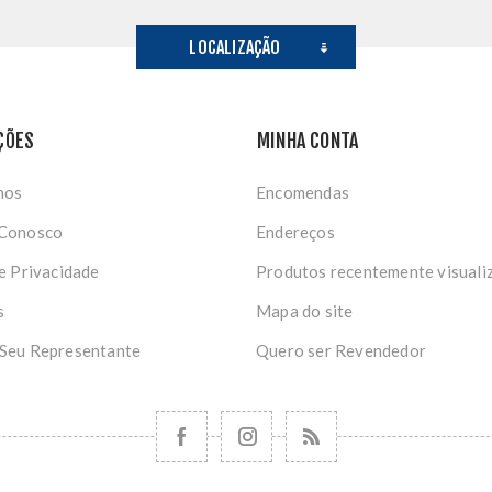
LOCALIZAÇÃO
ÇÕES
MINHA CONTA
nos
Encomendas
 Conosco
Endereços
de Privacidade
Produtos recentemente visuali
s
Mapa do site
 Seu Representante
Quero ser Revendedor