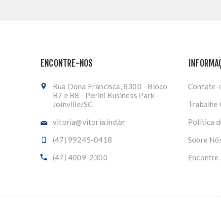
ENCONTRE-NOS
INFORMA
Rua Dona Francisca, 8300 - Bloco
Contate-
B7 e B8 - Perini Business Park -
Joinville/SC
Trabalhe
vitoria@vitoria.ind.br
Política 
(47) 99245-0418
Sobre Nó
(47) 4009-2300
Encontre