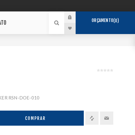
ORÇAMENTO
0
ATO
KER RSN-DOE-010
COMPRAR