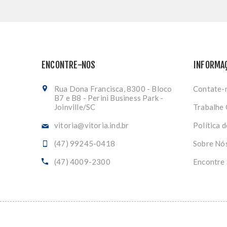
ENCONTRE-NOS
INFORMA
Rua Dona Francisca, 8300 - Bloco
Contate-
B7 e B8 - Perini Business Park -
Joinville/SC
Trabalhe
vitoria@vitoria.ind.br
Política 
(47) 99245-0418
Sobre Nó
(47) 4009-2300
Encontre