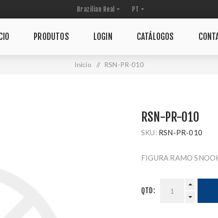
CIO
PRODUTOS
LOGIN
CATÁLOGOS
CONT
Início
/
RSN-PR-010
RSN-PR-010
SKU:
RSN-PR-010
FIGURA RAMO SNOOK
QTD: