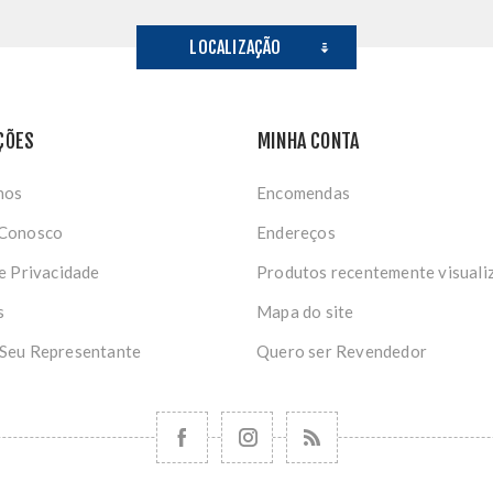
LOCALIZAÇÃO
ÇÕES
MINHA CONTA
nos
Encomendas
 Conosco
Endereços
de Privacidade
Produtos recentemente visuali
s
Mapa do site
 Seu Representante
Quero ser Revendedor