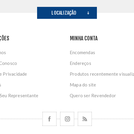
LOCALIZAÇÃO
ÇÕES
MINHA CONTA
nos
Encomendas
 Conosco
Endereços
de Privacidade
Produtos recentemente visuali
s
Mapa do site
 Seu Representante
Quero ser Revendedor