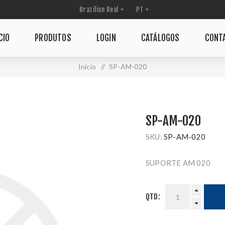
CIO
PRODUTOS
LOGIN
CATÁLOGOS
CONT
Início
/
SP-AM-020
SP-AM-020
SKU:
SP-AM-020
SUPORTE AM 020
QTD: