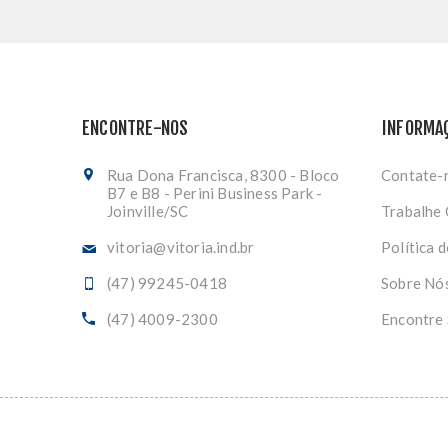
ENCONTRE-NOS
INFORMA
Rua Dona Francisca, 8300 - Bloco
Contate-
B7 e B8 - Perini Business Park -
Joinville/SC
Trabalhe
vitoria@vitoria.ind.br
Política 
(47) 99245-0418
Sobre Nó
(47) 4009-2300
Encontre