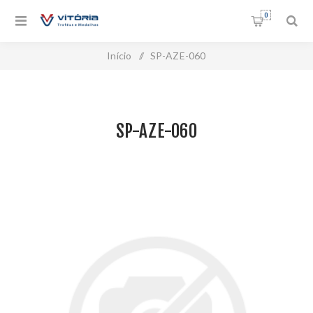
0
Início
/
SP-AZE-060
SP-AZE-060