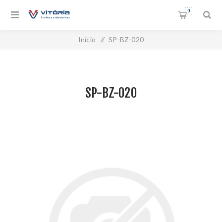
0
Início
/
SP-BZ-020
SP-BZ-020