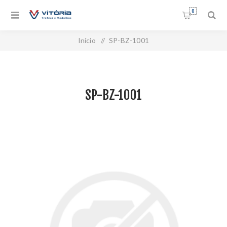
0
Início
/
SP-BZ-1001
SP-BZ-1001