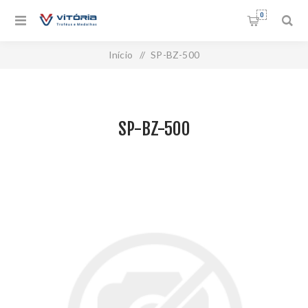
0
Início
/
SP-BZ-500
SP-BZ-500