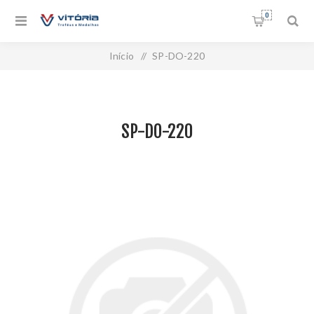
0
Início
/
SP-DO-220
SP-DO-220