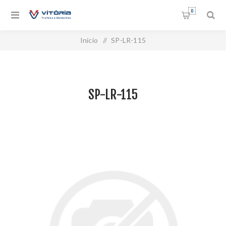
0
Início
/
SP-LR-115
SP-LR-115