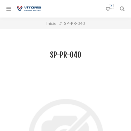
0
Início
/
SP-PR-040
SP-PR-040