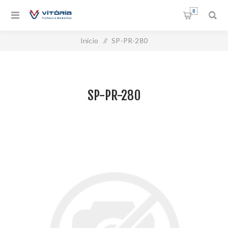
0
Início
/
SP-PR-280
SP-PR-280