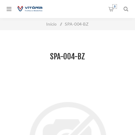
0
Início
/
SPA-004-BZ
SPA-004-BZ